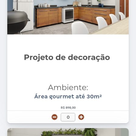
Área gourmet até 30m²
R$ 898,00